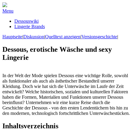
Menu
Dessouswiki
Lingerie Brands
Hauptseite
|
Diskussion
|
Quelltext anzeigen
|
Versionsgeschichte
|
Dessous, erotische Wäsche und sexy
Lingerie
In der Welt der Mode spielen Dessous eine wichtige Rolle, sowohl
als funktionaler als auch als ästhetischer Bestandteil unserer
Kleidung. Doch wie hat sich die Unterwäsche im Laufe der Zeit
entwickelt? Welche historischen, sozialen und kulturellen Faktoren
haben die Formen, Materialien und Funktionen unserer Dessous
beeinflusst? Unternehmen wir eine kurze Reise durch die
Geschichte der Dessous - von den ersten Lendentüchern bis hin zu
den modernen, technologisch fortschrittlichen Unterwäschestücken.
Inhaltsverzeichnis