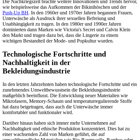
Die Nachkriegszeit brachte weitere Innovationen und Trends hervor,
wie beispielsweise das Aufkommen der Bikinihöschen und der
Push-Up BH
. In den 1960er und 1970er Jahren begannen Frauen,
Unterwäsche als Ausdruck ihrer sexuellen Befreiung und
Unabhängigkeit zu tragen. In den 1980er und 1990er Jahren
dominierten dann Marken wie Victoria's Secret und Calvin Klein
den Markt und trugen dazu bei, dass die Lingerie zu einem
wichtigen Bestandteil der Mode- und Popkultur wurden.
Technologische Fortschritte und
Nachhaltigkeit in der
Bekleidungsindustrie
In den letzten Jahrzehnten haben technologische Fortschritte und ein
zunehmendes Umweltbewusstsein die Bekleidungsindustrie
maßgeblich beeinflusst. Die Entwicklung neuer Materialien wie
Mikrofasern, Memory-Schaum und temperaturregulierende Stoffe
hat dazu beigetragen, dass auch die Unterwäsche immer
komfortabler und funktionaler wird.
Darüber hinaus haben sich immer mehr Unternehmen auf
Nachhaltigkeit und ethische Produktion konzentriert. Dies hat zu
einer wachsenden Zahl von Marken geführt, die auf
umweltfreundliche Materialien wie Bio-Baumwolle, Bambus oder