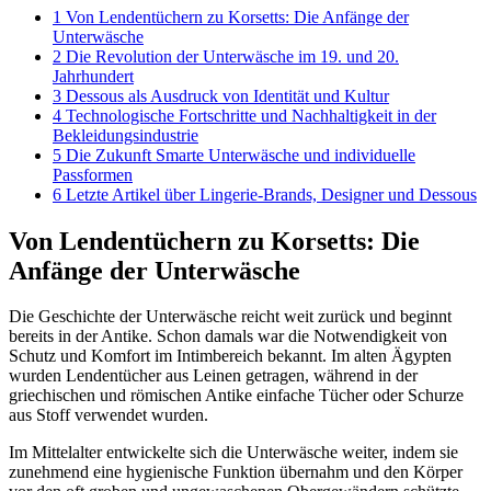
1
Von Lendentüchern zu Korsetts: Die Anfänge der
Unterwäsche
2
Die Revolution der Unterwäsche im 19. und 20.
Jahrhundert
3
Dessous als Ausdruck von Identität und Kultur
4
Technologische Fortschritte und Nachhaltigkeit in der
Bekleidungsindustrie
5
Die Zukunft Smarte Unterwäsche und individuelle
Passformen
6
Letzte Artikel über Lingerie-Brands, Designer und Dessous
Von Lendentüchern zu Korsetts: Die
Anfänge der Unterwäsche
Die Geschichte der Unterwäsche reicht weit zurück und beginnt
bereits in der Antike. Schon damals war die Notwendigkeit von
Schutz und Komfort im Intimbereich bekannt. Im alten Ägypten
wurden Lendentücher aus Leinen getragen, während in der
griechischen und römischen Antike einfache Tücher oder Schurze
aus Stoff verwendet wurden.
Im Mittelalter entwickelte sich die Unterwäsche weiter, indem sie
zunehmend eine hygienische Funktion übernahm und den Körper