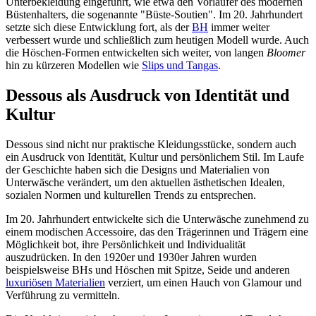
Unterbekleidung eingeführt, wie etwa den Vorläufer des modernen
Büstenhalters, die sogenannte "Büste-Soutien". Im 20. Jahrhundert
setzte sich diese Entwicklung fort, als der
BH
immer weiter
verbessert wurde und schließlich zum heutigen Modell wurde. Auch
die Höschen-Formen entwickelten sich weiter, von langen
Bloomer
hin zu kürzeren Modellen wie
Slips und Tangas
.
Dessous als Ausdruck von Identität und
Kultur
Dessous sind nicht nur praktische Kleidungsstücke, sondern auch
ein Ausdruck von Identität, Kultur und persönlichem Stil. Im Laufe
der Geschichte haben sich die Designs und Materialien von
Unterwäsche verändert, um den aktuellen ästhetischen Idealen,
sozialen Normen und kulturellen Trends zu entsprechen.
Im 20. Jahrhundert entwickelte sich die Unterwäsche zunehmend zu
einem modischen Accessoire, das den Trägerinnen und Trägern eine
Möglichkeit bot, ihre Persönlichkeit und Individualität
auszudrücken. In den 1920er und 1930er Jahren wurden
beispielsweise BHs und Höschen mit Spitze, Seide und anderen
luxuriösen Materialien
verziert, um einen Hauch von Glamour und
Verführung zu vermitteln.