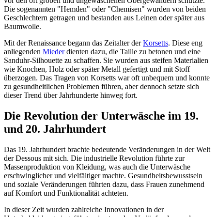
vor den oft groben und ungewaschenen Obergewändern schützte.
Die sogenannten "Hemden" oder "Chemisen" wurden von beiden
Geschlechtern getragen und bestanden aus Leinen oder später aus
Baumwolle.
Mit der Renaissance begann das Zeitalter der
Korsetts
. Diese eng
anliegenden
Mieder
dienten dazu, die Taille zu betonen und eine
Sanduhr-Silhouette zu schaffen. Sie wurden aus steifen Materialien
wie Knochen, Holz oder später Metall gefertigt und mit Stoff
überzogen. Das Tragen von Korsetts war oft unbequem und konnte
zu gesundheitlichen Problemen führen, aber dennoch setzte sich
dieser Trend über Jahrhunderte hinweg fort.
Die Revolution der Unterwäsche im 19.
und 20. Jahrhundert
Das 19. Jahrhundert brachte bedeutende Veränderungen in der Welt
der Dessous mit sich. Die industrielle Revolution führte zur
Massenproduktion von Kleidung, was auch die Unterwäsche
erschwinglicher und vielfältiger machte. Gesundheitsbewusstsein
und soziale Veränderungen führten dazu, dass Frauen zunehmend
auf Komfort und Funktionalität achteten.
In dieser Zeit wurden zahlreiche Innovationen in der