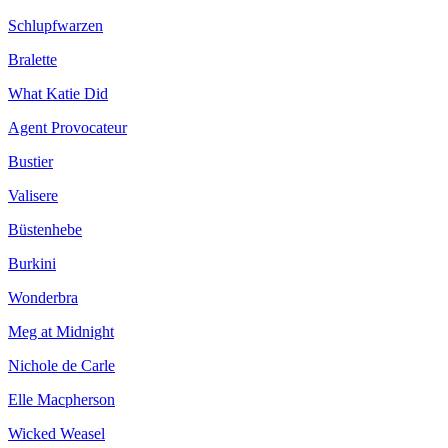
Schlupfwarzen
Bralette
What Katie Did
Agent Provocateur
Bustier
Valisere
Büstenhebe
Burkini
Wonderbra
Meg at Midnight
Nichole de Carle
Elle Macpherson
Wicked Weasel