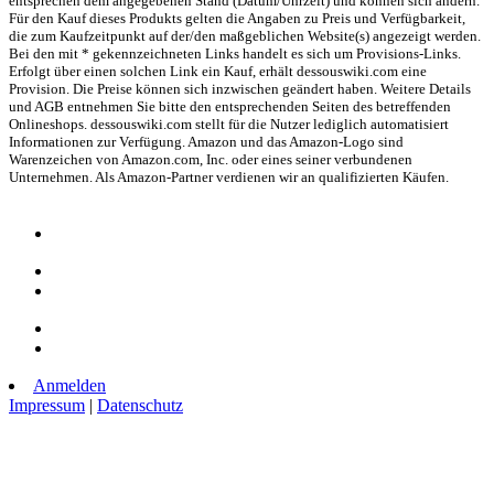
entsprechen dem angegebenen Stand (Datum/Uhrzeit) und können sich ändern.
Für den Kauf dieses Produkts gelten die Angaben zu Preis und Verfügbarkeit,
die zum Kaufzeitpunkt auf der/den maßgeblichen Website(s) angezeigt werden.
Bei den mit * gekennzeichneten Links handelt es sich um Provisions-Links.
Erfolgt über einen solchen Link ein Kauf, erhält dessouswiki.com eine
Provision. Die Preise können sich inzwischen geändert haben. Weitere Details
und AGB entnehmen Sie bitte den entsprechenden Seiten des betreffenden
Onlineshops. dessouswiki.com stellt für die Nutzer lediglich automatisiert
Informationen zur Verfügung. Amazon und das Amazon-Logo sind
Warenzeichen von Amazon.com, Inc. oder eines seiner verbundenen
Unternehmen. Als Amazon-Partner verdienen wir an qualifizierten Käufen.
Anmelden
Impressum
|
Datenschutz