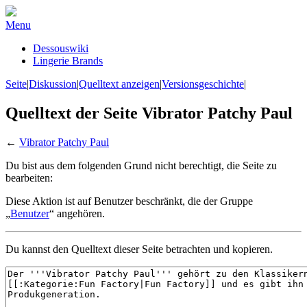
Menu
Dessouswiki
Lingerie Brands
Seite
|
Diskussion
|
Quelltext anzeigen
|
Versionsgeschichte
|
Quelltext der Seite Vibrator Patchy Paul
←
Vibrator Patchy Paul
Du bist aus dem folgenden Grund nicht berechtigt, die Seite zu
bearbeiten:
Diese Aktion ist auf Benutzer beschränkt, die der Gruppe
„
Benutzer
“ angehören.
Du kannst den Quelltext dieser Seite betrachten und kopieren.