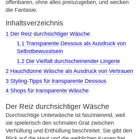
offenbaren, ohne alles preiszugeben, und wecken
die Fantasie.
Inhaltsverzeichnis
1
Der Reiz durchsichtiger Wäsche
1.1
Transparente Dessous als Ausdruck von
Selbstbewusstsein
1.2
Die Vielfalt durchscheinender Lingerie
2
Hauchdünne Wäsche als Ausdruck von Vertrauen
3
Styling-Tipps für transparente Dessous
4
Shops für transparente Wäsche
Der Reiz durchsichtiger Wäsche
Durchsichtige Unterwäsche ist faszinierend, weil
sie spielerisch den schmalen Grat zwischen
Verhüllung und Enthüllung beschreitet. Sie gibt den
Blick auf die Haut und die weiblichen Kurven frei,