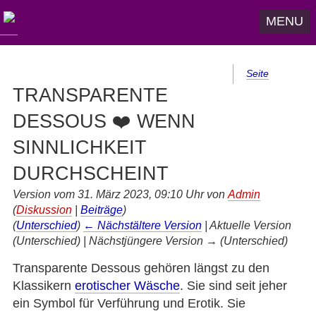
MENU
Seite
TRANSPARENTE
DESSOUS ❤️ WENN
SINNLICHKEIT
DURCHSCHEINT
Version vom 31. März 2023, 09:10 Uhr von
Admin
(
Diskussion
|
Beiträge
)
(
Unterschied
)
← Nächstältere Version
| Aktuelle Version
(Unterschied) | Nächstjüngere Version → (Unterschied)
Transparente Dessous gehören längst zu den
Klassikern
erotischer Wäsche
. Sie sind seit jeher
ein Symbol für Verführung und Erotik. Sie