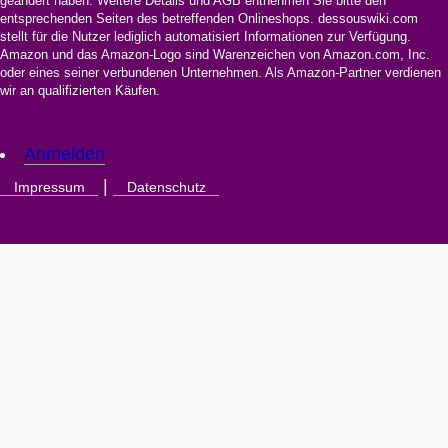
geändert haben. Weitere Details und AGB entnehmen Sie bitte den
entsprechenden Seiten des betreffenden Onlineshops. dessouswiki.com
stellt für die Nutzer lediglich automatisiert Informationen zur Verfügung.
Amazon und das Amazon-Logo sind Warenzeichen von Amazon.com, Inc.
oder eines seiner verbundenen Unternehmen. Als Amazon-Partner verdienen
wir an qualifizierten Käufen.
Anmelden
|
Impressum
Datenschutz