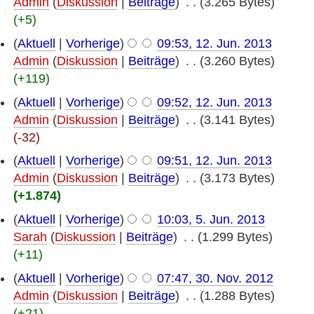
Admin
(
Diskussion
|
Beiträge
)
‎
. .
(3.265 Bytes)
(+5)
(
Aktuell
|
Vorherige
)
09:53, 12. Jun. 2013
Admin
(
Diskussion
|
Beiträge
)
‎
. .
(3.260 Bytes)
(+119)
(
Aktuell
|
Vorherige
)
09:52, 12. Jun. 2013
Admin
(
Diskussion
|
Beiträge
)
‎
. .
(3.141 Bytes)
(-32)
(
Aktuell
|
Vorherige
)
09:51, 12. Jun. 2013
Admin
(
Diskussion
|
Beiträge
)
‎
. .
(3.173 Bytes)
(+1.874)
(
Aktuell
|
Vorherige
)
10:03, 5. Jun. 2013
Sarah
(
Diskussion
|
Beiträge
)
‎
. .
(1.299 Bytes)
(+11)
(
Aktuell
|
Vorherige
)
07:47, 30. Nov. 2012
Admin
(
Diskussion
|
Beiträge
)
‎
. .
(1.288 Bytes)
(+21)