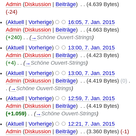
Admin
(
Diskussion
|
Beiträge
)
‎
. .
(4.639 Bytes)
(-24)
(
Aktuell
|
Vorherige
)
16:05, 7. Jan. 2015
Admin
(
Diskussion
|
Beiträge
)
‎
. .
(4.663 Bytes)
(+240)
‎
. .
(
→
Schöne Ouvert-Strings
)
(
Aktuell
|
Vorherige
)
13:00, 7. Jan. 2015
Admin
(
Diskussion
|
Beiträge
)
‎
. .
(4.423 Bytes)
(+4)
‎
. .
(
→
Schöne Ouvert-Strings
)
(
Aktuell
|
Vorherige
)
13:00, 7. Jan. 2015
Admin
(
Diskussion
|
Beiträge
)
‎
. .
(4.419 Bytes)
(0)
‎
.
.
(
→
Schöne Ouvert-Strings
)
(
Aktuell
|
Vorherige
)
12:59, 7. Jan. 2015
Admin
(
Diskussion
|
Beiträge
)
‎
. .
(4.419 Bytes)
(+1.059)
‎
. .
(
→
Schöne Ouvert-Strings
)
(
Aktuell
|
Vorherige
)
12:21, 7. Jan. 2015
Admin
(
Diskussion
|
Beiträge
)
‎
. .
(3.360 Bytes)
(-1)