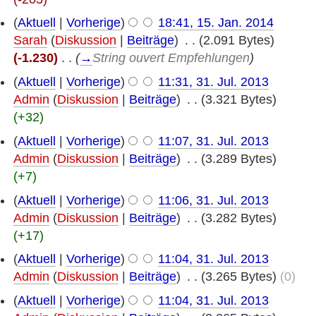
(
Aktuell
|
Vorherige
)
18:41, 15. Jan. 2014
Sarah
(
Diskussion
|
Beiträge
)
‎
. .
(2.091 Bytes)
(-1.230)
‎
. .
(
→
String ouvert Empfehlungen
)
(
Aktuell
|
Vorherige
)
11:31, 31. Jul. 2013
Admin
(
Diskussion
|
Beiträge
)
‎
. .
(3.321 Bytes)
(+32)
(
Aktuell
|
Vorherige
)
11:07, 31. Jul. 2013
Admin
(
Diskussion
|
Beiträge
)
‎
. .
(3.289 Bytes)
(+7)
(
Aktuell
|
Vorherige
)
11:06, 31. Jul. 2013
Admin
(
Diskussion
|
Beiträge
)
‎
. .
(3.282 Bytes)
(+17)
(
Aktuell
|
Vorherige
)
11:04, 31. Jul. 2013
Admin
(
Diskussion
|
Beiträge
)
‎
. .
(3.265 Bytes)
(0)
(
Aktuell
|
Vorherige
)
11:04, 31. Jul. 2013