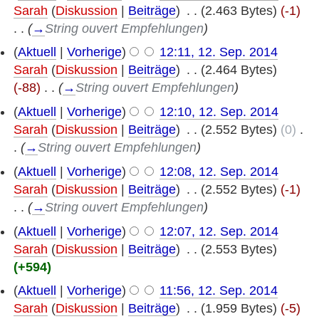
Sarah
(
Diskussion
|
Beiträge
)
‎
. .
(2.463 Bytes)
(-1)
. .
(
→
String ouvert Empfehlungen
)
(
Aktuell
|
Vorherige
)
12:11, 12. Sep. 2014
Sarah
(
Diskussion
|
Beiträge
)
‎
. .
(2.464 Bytes)
(-88)
‎
. .
(
→
String ouvert Empfehlungen
)
(
Aktuell
|
Vorherige
)
12:10, 12. Sep. 2014
Sarah
(
Diskussion
|
Beiträge
)
‎
. .
(2.552 Bytes)
(0)
‎
.
.
(
→
String ouvert Empfehlungen
)
(
Aktuell
|
Vorherige
)
12:08, 12. Sep. 2014
Sarah
(
Diskussion
|
Beiträge
)
‎
. .
(2.552 Bytes)
(-1)
. .
(
→
String ouvert Empfehlungen
)
(
Aktuell
|
Vorherige
)
12:07, 12. Sep. 2014
Sarah
(
Diskussion
|
Beiträge
)
‎
. .
(2.553 Bytes)
(+594)
(
Aktuell
|
Vorherige
)
11:56, 12. Sep. 2014
Sarah
(
Diskussion
|
Beiträge
)
‎
. .
(1.959 Bytes)
(-5)