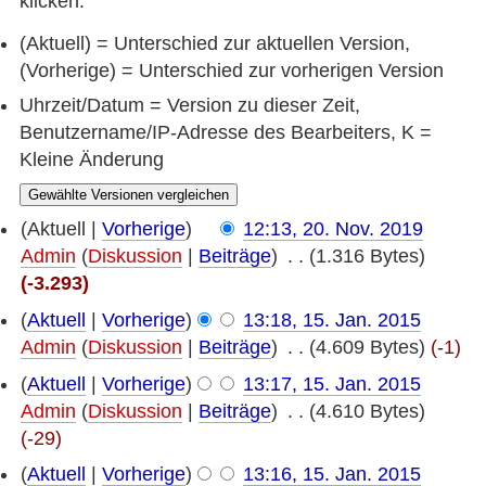
klicken.
(Aktuell) = Unterschied zur aktuellen Version,
(Vorherige) = Unterschied zur vorherigen Version
Uhrzeit/Datum = Version zu dieser Zeit,
Benutzername/IP-Adresse des Bearbeiters, K =
Kleine Änderung
(Aktuell |
Vorherige
)
12:13, 20. Nov. 2019
Admin
(
Diskussion
|
Beiträge
)
‎
. .
(1.316 Bytes)
(-3.293)
(
Aktuell
|
Vorherige
)
13:18, 15. Jan. 2015
Admin
(
Diskussion
|
Beiträge
)
‎
. .
(4.609 Bytes)
(-1)
(
Aktuell
|
Vorherige
)
13:17, 15. Jan. 2015
Admin
(
Diskussion
|
Beiträge
)
‎
. .
(4.610 Bytes)
(-29)
(
Aktuell
|
Vorherige
)
13:16, 15. Jan. 2015