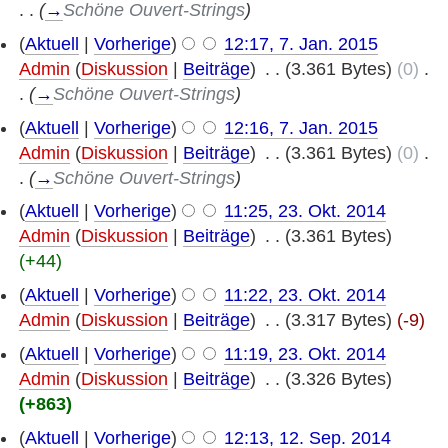
. .
(
→
Schöne Ouvert-Strings
)
(
Aktuell
|
Vorherige
)
12:17, 7. Jan. 2015
Admin
(
Diskussion
|
Beiträge
)
‎
. .
(3.361 Bytes)
(0)
‎
.
.
(
→
Schöne Ouvert-Strings
)
(
Aktuell
|
Vorherige
)
12:16, 7. Jan. 2015
Admin
(
Diskussion
|
Beiträge
)
‎
. .
(3.361 Bytes)
(0)
‎
.
.
(
→
Schöne Ouvert-Strings
)
(
Aktuell
|
Vorherige
)
11:25, 23. Okt. 2014
Admin
(
Diskussion
|
Beiträge
)
‎
. .
(3.361 Bytes)
(+44)
(
Aktuell
|
Vorherige
)
11:22, 23. Okt. 2014
Admin
(
Diskussion
|
Beiträge
)
‎
. .
(3.317 Bytes)
(-9)
(
Aktuell
|
Vorherige
)
11:19, 23. Okt. 2014
Admin
(
Diskussion
|
Beiträge
)
‎
. .
(3.326 Bytes)
(+863)
(
Aktuell
|
Vorherige
)
12:13, 12. Sep. 2014