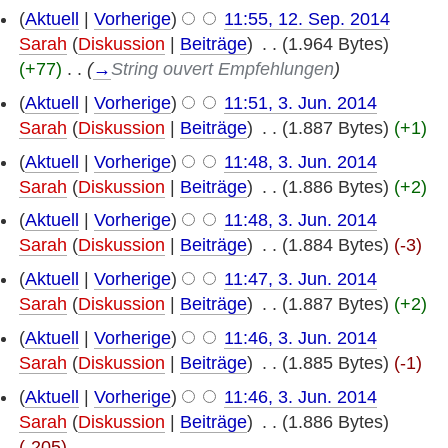
(
Aktuell
|
Vorherige
)
11:55, 12. Sep. 2014
Sarah
(
Diskussion
|
Beiträge
)
‎
. .
(1.964 Bytes)
(+77)
‎
. .
(
→
String ouvert Empfehlungen
)
(
Aktuell
|
Vorherige
)
11:51, 3. Jun. 2014
Sarah
(
Diskussion
|
Beiträge
)
‎
. .
(1.887 Bytes)
(+1)
(
Aktuell
|
Vorherige
)
11:48, 3. Jun. 2014
Sarah
(
Diskussion
|
Beiträge
)
‎
. .
(1.886 Bytes)
(+2)
(
Aktuell
|
Vorherige
)
11:48, 3. Jun. 2014
Sarah
(
Diskussion
|
Beiträge
)
‎
. .
(1.884 Bytes)
(-3)
(
Aktuell
|
Vorherige
)
11:47, 3. Jun. 2014
Sarah
(
Diskussion
|
Beiträge
)
‎
. .
(1.887 Bytes)
(+2)
(
Aktuell
|
Vorherige
)
11:46, 3. Jun. 2014
Sarah
(
Diskussion
|
Beiträge
)
‎
. .
(1.885 Bytes)
(-1)
(
Aktuell
|
Vorherige
)
11:46, 3. Jun. 2014
Sarah
(
Diskussion
|
Beiträge
)
‎
. .
(1.886 Bytes)
(-205)