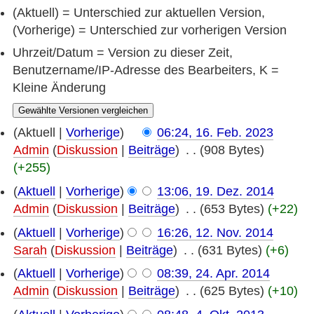
(Aktuell) = Unterschied zur aktuellen Version,
(Vorherige) = Unterschied zur vorherigen Version
Uhrzeit/Datum = Version zu dieser Zeit,
Benutzername/IP-Adresse des Bearbeiters, K =
Kleine Änderung
(Aktuell |
Vorherige
)
06:24, 16. Feb. 2023
Admin
(
Diskussion
|
Beiträge
)
‎
. .
(908 Bytes)
(+255)
(
Aktuell
|
Vorherige
)
13:06, 19. Dez. 2014
Admin
(
Diskussion
|
Beiträge
)
‎
. .
(653 Bytes)
(+22)
(
Aktuell
|
Vorherige
)
16:26, 12. Nov. 2014
Sarah
(
Diskussion
|
Beiträge
)
‎
. .
(631 Bytes)
(+6)
(
Aktuell
|
Vorherige
)
08:39, 24. Apr. 2014
Admin
(
Diskussion
|
Beiträge
)
‎
. .
(625 Bytes)
(+10)