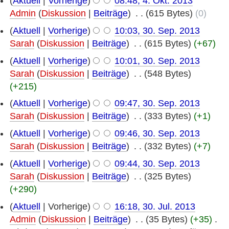
(
Aktuell
|
Vorherige
)
08:48, 4. Okt. 2013
Admin
(
Diskussion
|
Beiträge
)
‎
. .
(615 Bytes)
(0)
(
Aktuell
|
Vorherige
)
10:03, 30. Sep. 2013
Sarah
(
Diskussion
|
Beiträge
)
‎
. .
(615 Bytes)
(+67)
(
Aktuell
|
Vorherige
)
10:01, 30. Sep. 2013
Sarah
(
Diskussion
|
Beiträge
)
‎
. .
(548 Bytes)
(+215)
(
Aktuell
|
Vorherige
)
09:47, 30. Sep. 2013
Sarah
(
Diskussion
|
Beiträge
)
‎
. .
(333 Bytes)
(+1)
(
Aktuell
|
Vorherige
)
09:46, 30. Sep. 2013
Sarah
(
Diskussion
|
Beiträge
)
‎
. .
(332 Bytes)
(+7)
(
Aktuell
|
Vorherige
)
09:44, 30. Sep. 2013
Sarah
(
Diskussion
|
Beiträge
)
‎
. .
(325 Bytes)
(+290)
(
Aktuell
| Vorherige)
16:18, 30. Jul. 2013
Admin
(
Diskussion
|
Beiträge
)
‎
. .
(35 Bytes)
(+35)
‎
.