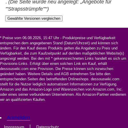
.
(Die Seite wurde neu angelegt: „Angebote für
'''Strapsstrümpfe'''“)
* Preise vom 06.08.2026, 15:47 Uhr - Produktpreise und Verfügbarkeit
entsprechen dem angegebenen Stand (Datum/Uhrzeit) und können sich
ändern. Für den Kauf dieses Produkts gelten die Angaben zu Preis und
Verfügbarkeit, die zum Kaufzeitpunkt auf der/den maßgeblichen Website(s)
angezeigt werden. Bei den mit * gekennzeichneten Links handelt es sich um
Provisions-Links. Erfolgt über einen solchen Link ein Kauf, erhält
dessouswiki.com eine Provision. Die Preise können sich inzwischen
geändert haben. Weitere Details und AGB entnehmen Sie bitte den
entsprechenden Seiten des betreffenden Onlineshops. dessouswiki.com
stellt für die Nutzer lediglich automatisiert Informationen zur Verfügung.
Amazon und das Amazon-Logo sind Warenzeichen von Amazon.com, Inc.
oder eines seiner verbundenen Unternehmen. Als Amazon-Partner verdienen
wir an qualifizierten Käufen.
Anmelden
|
Impressum
Datenschutz