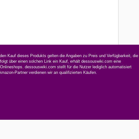
en Kauf dieses Produkts gelten die Angaben zu Preis und Verfügbarkeit, die
olgt über einen solchen Link ein Kauf, erhält dessouswiki.com eine
lineshops. dessouswiki.com stellt für die Nutzer lediglich automatisiert
zon-Partner verdienen wir an qualifizierten Käufen.