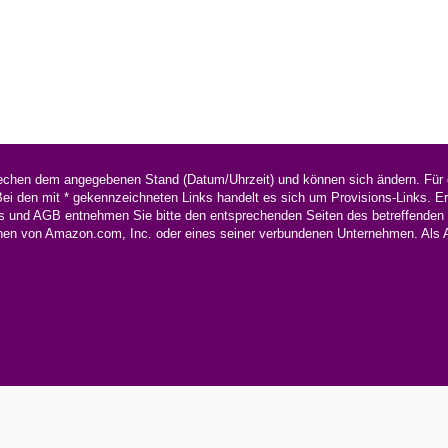
rechen dem angegebenen Stand (Datum/Uhrzeit) und können sich ändern. Für d
i den mit * gekennzeichneten Links handelt es sich um Provisions-Links. Erf
s und AGB entnehmen Sie bitte den entsprechenden Seiten des betreffenden On
n von Amazon.com, Inc. oder eines seiner verbundenen Unternehmen. Als Ama