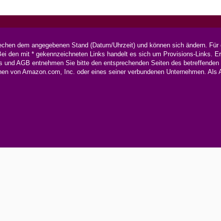
rechen dem angegebenen Stand (Datum/Uhrzeit) und können sich ändern. Für d
i den mit * gekennzeichneten Links handelt es sich um Provisions-Links. Erf
s und AGB entnehmen Sie bitte den entsprechenden Seiten des betreffenden On
n von Amazon.com, Inc. oder eines seiner verbundenen Unternehmen. Als Ama