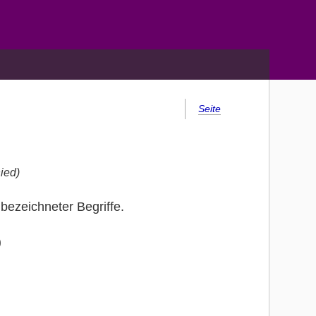
Seite
ied)
ezeichneter Begriffe.
)