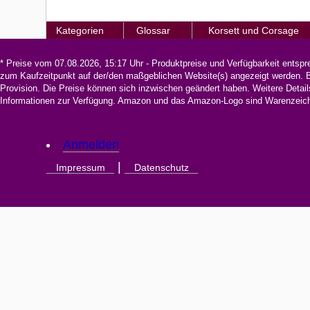
:
Kategorien
Glossar
Korsett und Corsage
* Preise vom 07.08.2026, 15:17 Uhr - Produktpreise und Verfügbarkeit entsp
zum Kaufzeitpunkt auf der/den maßgeblichen Website(s) angezeigt werden. Be
Provision. Die Preise können sich inzwischen geändert haben. Weitere Detail
Informationen zur Verfügung. Amazon und das Amazon-Logo sind Warenzeiche
Anmelden
|
Impressum
Datenschutz