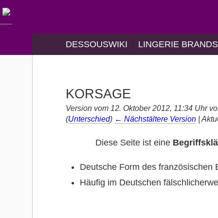
DESSOUSWIKI
LINGERIE BRAND
KORSAGE
Version vom 12. Oktober 2012, 11:34 Uhr v
(
Unterschied
)
← Nächstältere Version
| Aktu
Diese Seite ist eine
Begriffskl
Deutsche Form des französischen B
Häufig im Deutschen fälschlicherw