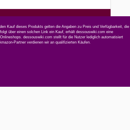
en Kauf dieses Produkts gelten die Angaben zu Preis und Verfügbarkeit, die
olgt über einen solchen Link ein Kauf, erhält dessouswiki.com eine
lineshops. dessouswiki.com stellt für die Nutzer lediglich automatisiert
zon-Partner verdienen wir an qualifizierten Käufen.