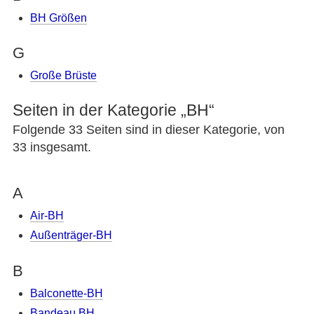
BH Größen
G
Große Brüste
Seiten in der Kategorie „BH“
Folgende 33 Seiten sind in dieser Kategorie, von
33 insgesamt.
A
Air-BH
Außenträger-BH
B
Balconette-BH
Bandeau BH