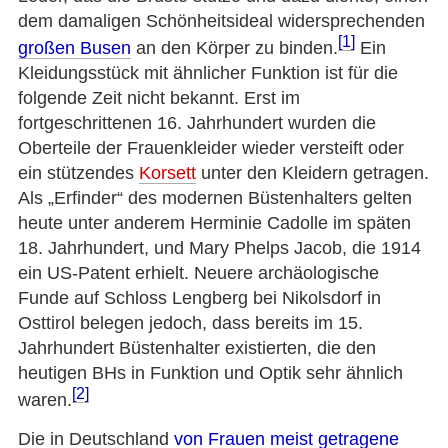
dem damaligen Schönheitsideal widersprechenden
[1]
großen Busen
an den Körper zu binden.
Ein
Kleidungsstück mit ähnlicher Funktion ist für die
folgende Zeit nicht bekannt. Erst im
fortgeschrittenen 16. Jahrhundert wurden die
Oberteile der Frauenkleider wieder versteift oder
ein stützendes
Korsett
unter den Kleidern getragen.
Als „Erfinder“ des modernen Büstenhalters gelten
heute unter anderem Herminie Cadolle im späten
18. Jahrhundert, und Mary Phelps Jacob, die 1914
ein US-Patent erhielt. Neuere archäologische
Funde auf Schloss Lengberg bei Nikolsdorf in
Osttirol belegen jedoch, dass bereits im 15.
Jahrhundert Büstenhalter existierten, die den
heutigen BHs in Funktion und Optik sehr ähnlich
[2]
waren.
Die in Deutschland
von Frauen meist getragene