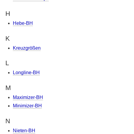
H
Hebe-BH
K
Kreuzgrößen
L
Longline-BH
M
Maximizer-BH
Minimizer-BH
N
Nieten-BH